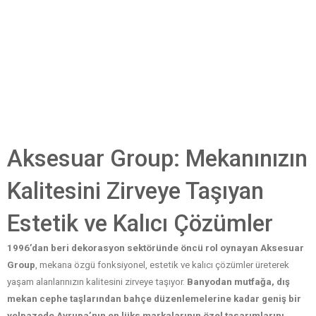
Aksesuar Group: Mekanınızın
Kalitesini Zirveye Taşıyan
Estetik ve Kalıcı Çözümler
1996’dan beri dekorasyon sektöründe öncü rol oynayan Aksesuar
Group
, mekana özgü fonksiyonel, estetik ve kalıcı çözümler üreterek
yaşam alanlarınızın kalitesini zirveye taşıyor.
Banyodan mutfağa, dış
mekan cephe taşlarından bahçe düzenlemelerine kadar
geniş bir
yelpazede Avrupa’nın en lüks markalarının özel tasarımlarını