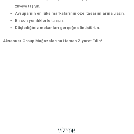
zirveye taşıyın.
Avrupa’nın en lüks markalarının özel tasarımlarına
ulaşın.
En son yeniliklerle
tanışın.
Düşlediğiniz mekanları gerçeğe dönüştürün.
Aksesuar Group Mağazalarına Hemen Ziyaret Edin!
VİZYON