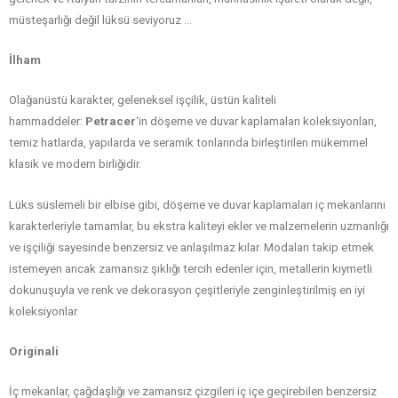
müsteşarlığı değil lüksü seviyoruz …
İlham
Olağanüstü karakter, geleneksel işçilik, üstün kaliteli
hammaddeler:
Petracer
‘in döşeme ve duvar kaplamaları koleksiyonları,
temiz hatlarda, yapılarda ve seramik tonlarında birleştirilen mükemmel
klasik ve modern birliğidir.
Lüks süslemeli bir elbise gibi, döşeme ve duvar kaplamaları iç mekanlarını
karakterleriyle tamamlar, bu ekstra kaliteyi ekler ve malzemelerin uzmanlığı
ve işçiliği sayesinde benzersiz ve anlaşılmaz kılar. Modaları takip etmek
istemeyen ancak zamansız şıklığı tercih edenler için, metallerin kıymetli
dokunuşuyla ve renk ve dekorasyon çeşitleriyle zenginleştirilmiş en iyi
koleksiyonlar.
Originali
İç mekanlar, çağdaşlığı ve zamansız çizgileri iç içe geçirebilen benzersiz