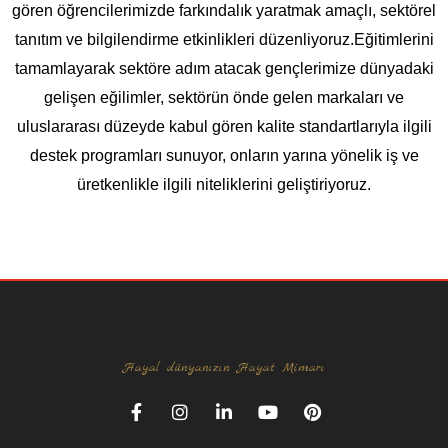
gören öğrencilerimizde farkındalık yaratmak amaçlı, sektörel
tanıtım ve bilgilendirme etkinlikleri düzenliyoruz.Eğitimlerini
tamamlayarak sektöre adım atacak gençlerimize dünyadaki
gelişen eğilimler, sektörün önde gelen markaları ve
uluslararası düzeyde kabul gören kalite standartlarıyla ilgili
destek programları sunuyor, onların yarına yönelik iş ve
üretkenlikle ilgili niteliklerini geliştiriyoruz.
Hayal dünyanızın Hayat Mimarı
F
I
L
Y
P
a
n
i
o
i
c
s
n
u
n