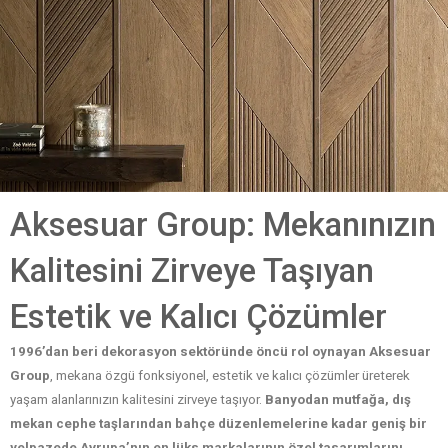
Aksesuar Group: Mekanınızın
Kalitesini Zirveye Taşıyan
Estetik ve Kalıcı Çözümler
1996’dan beri dekorasyon sektöründe öncü rol oynayan Aksesuar
Group
, mekana özgü fonksiyonel, estetik ve kalıcı çözümler üreterek
yaşam alanlarınızın kalitesini zirveye taşıyor.
Banyodan mutfağa, dış
mekan cephe taşlarından bahçe düzenlemelerine kadar
geniş bir
yelpazede Avrupa’nın en lüks markalarının özel tasarımlarını