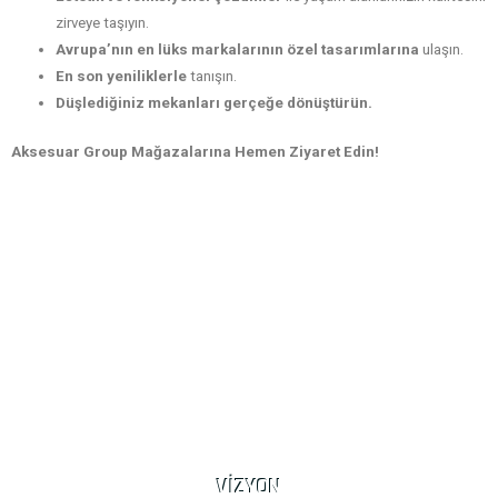
zirveye taşıyın.
Avrupa’nın en lüks markalarının özel tasarımlarına
ulaşın.
En son yeniliklerle
tanışın.
Düşlediğiniz mekanları gerçeğe dönüştürün.
Aksesuar Group Mağazalarına Hemen Ziyaret Edin!
VİZYON