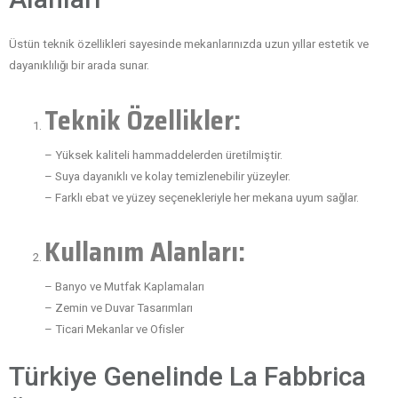
Üstün teknik özellikleri sayesinde mekanlarınızda uzun yıllar estetik ve
dayanıklılığı bir arada sunar.
Teknik Özellikler:
– Yüksek kaliteli hammaddelerden üretilmiştir.
– Suya dayanıklı ve kolay temizlenebilir yüzeyler.
– Farklı ebat ve yüzey seçenekleriyle her mekana uyum sağlar.
Kullanım Alanları:
– Banyo ve Mutfak Kaplamaları
– Zemin ve Duvar Tasarımları
– Ticari Mekanlar ve Ofisler
Türkiye Genelinde La Fabbrica