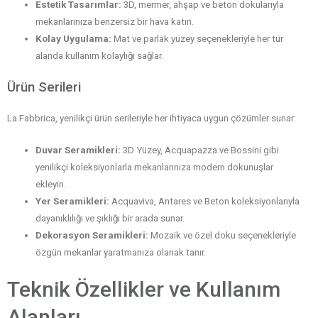
Estetik Tasarımlar:
3D, mermer, ahşap ve beton dokularıyla
mekanlarınıza benzersiz bir hava katın.
Kolay Uygulama:
Mat ve parlak yüzey seçenekleriyle her tür
alanda kullanım kolaylığı sağlar.
Ürün Serileri
La Fabbrica, yenilikçi ürün serileriyle her ihtiyaca uygun çözümler sunar:
Duvar Seramikleri:
3D Yüzey, Acquapazza ve Bossini gibi
yenilikçi koleksiyonlarla mekanlarınıza modern dokunuşlar
ekleyin.
Yer Seramikleri:
Acquaviva, Antares ve Beton koleksiyonlarıyla
dayanıklılığı ve şıklığı bir arada sunar.
Dekorasyon Seramikleri:
Mozaik ve özel doku seçenekleriyle
özgün mekanlar yaratmanıza olanak tanır.
Teknik Özellikler ve Kullanım
Alanları