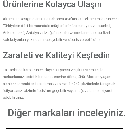
Ürünlerine Kolayca Ulaşın
Aksesuar Design olarak, La Fabbrica Ava’nın kaliteli seramik ürünlerini
Türkiye’nin dört bir yanındaki müşterilerimize sunuyoruz. İstanbul,
Ankara, İzmir, Antalya ve Muğla’daki showroomlarımızda bu özel
koleksiyonları yakından inceleyebilir ve sipariş verebilirsiniz.
Zarafeti ve Kaliteyi Keşfedin
La Fabbrica karo ürünleri dayanıklı yapısı ve şık tasarımları ile
mekanlarınızı estetik bir sanat eserine dönüştürür. Modern yaşam
alanlarınızı yeniden tasarlamak ve uzun ömürlü çözümlerle tanışmak
istiyorsanız, bizimle iletişime geçebilir veya mağazalarımızı ziyaret
edebilirsiniz.
Diğer markaları inceleyiniz.