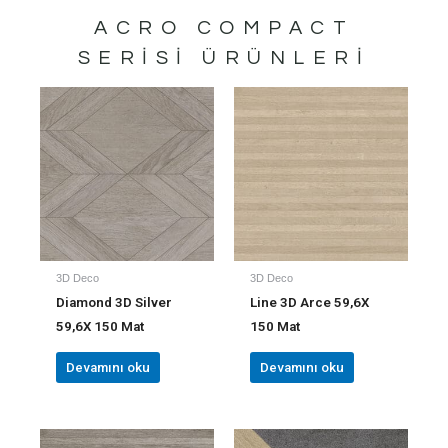
ACRO COMPACT
SERISI ÜRÜNLERI
3D Deco
3D Deco
Diamond 3D Silver
Line 3D Arce 59,6X
59,6X 150 Mat
150 Mat
Devamını oku
Devamını oku