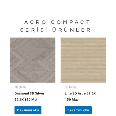
ACRO COMPACT
SERISI ÜRÜNLERI
3D Deco
3D Deco
Diamond 3D Silver
Line 3D Arce 59,6X
59,6X 150 Mat
150 Mat
Devamını oku
Devamını oku