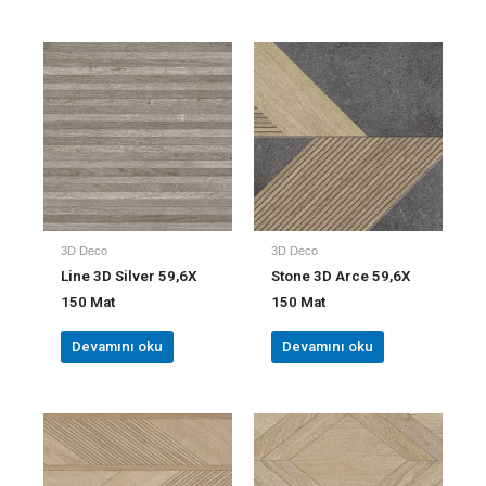
3D Deco
3D Deco
Line 3D Silver 59,6X
Stone 3D Arce 59,6X
150 Mat
150 Mat
Devamını oku
Devamını oku