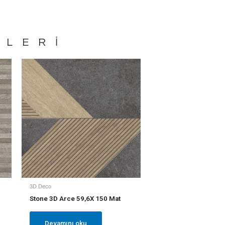
NLERI
3D Deco
Stone 3D Arce 59,6X 150 Mat
Devamını oku