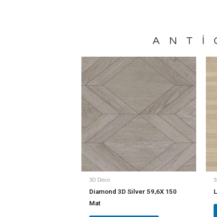
ANTI
3D Deco
3
Diamond 3D Silver 59,6X 150
L
Mat