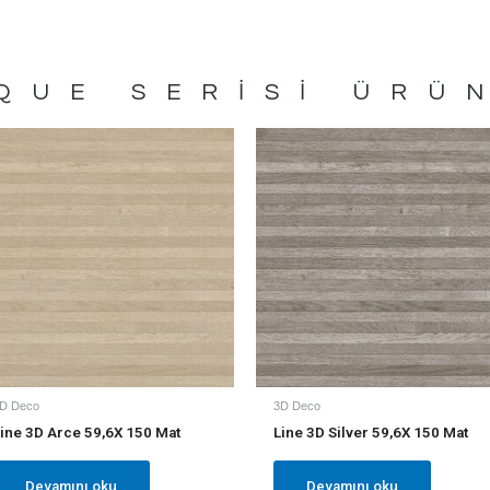
QUE
SERISI ÜRÜ
D Deco
3D Deco
ine 3D Arce 59,6X 150 Mat
Line 3D Silver 59,6X 150 Mat
Devamını oku
Devamını oku