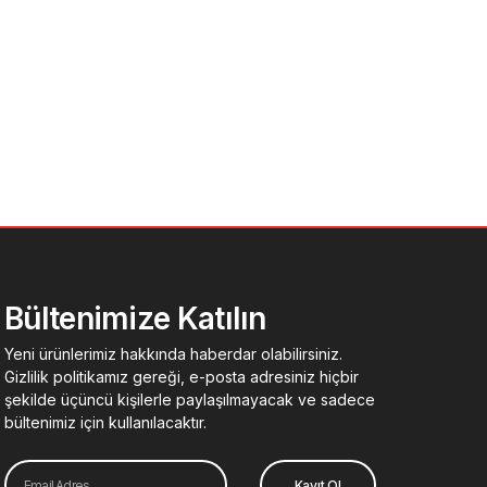
Bültenimize Katılın
Yeni ürünlerimiz hakkında haberdar olabilirsiniz.
Gizlilik politikamız gereği, e-posta adresiniz hiçbir
şekilde üçüncü kişilerle paylaşılmayacak ve sadece
bültenimiz için kullanılacaktır.
Email
Kayıt Ol