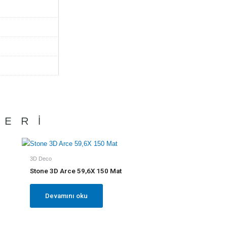
LERI
3D Deco
Stone 3D Arce 59,6X 150 Mat
Devamını oku