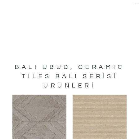
BALI UBUD
,
CERAMIC
TILES BALI
SERISI
ÜRÜNLERI