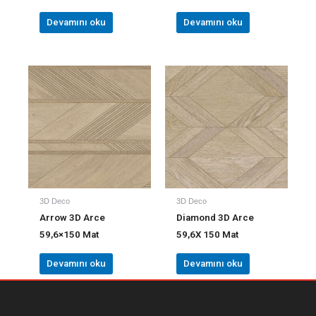
Devamını oku
Devamını oku
3D Deco
3D Deco
Arrow 3D Arce
Diamond 3D Arce
59,6×150 Mat
59,6X 150 Mat
Devamını oku
Devamını oku