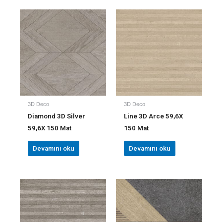
3D Deco
3D Deco
Diamond 3D Silver
Line 3D Arce 59,6X
59,6X 150 Mat
150 Mat
Devamını oku
Devamını oku