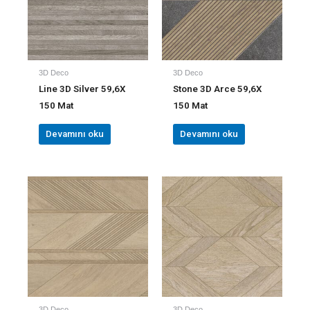
3D Deco
3D Deco
Line 3D Silver 59,6X
Stone 3D Arce 59,6X
150 Mat
150 Mat
Devamını oku
Devamını oku
3D Deco
3D Deco