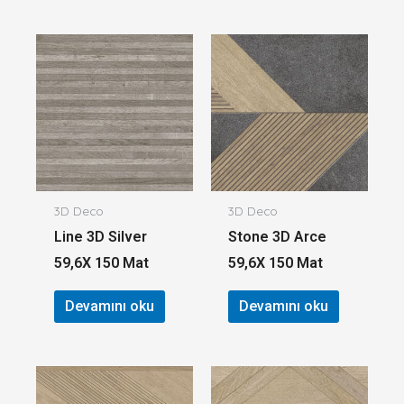
3D Deco
3D Deco
Line 3D Silver
Stone 3D Arce
59,6X 150 Mat
59,6X 150 Mat
Devamını oku
Devamını oku