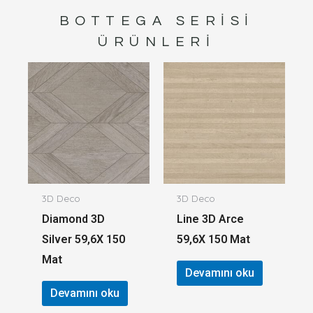
BOTTEGA
SERISI
ÜRÜNLERI
3D Deco
3D Deco
Diamond 3D
Line 3D Arce
Silver 59,6X 150
59,6X 150 Mat
Mat
Devamını oku
Devamını oku