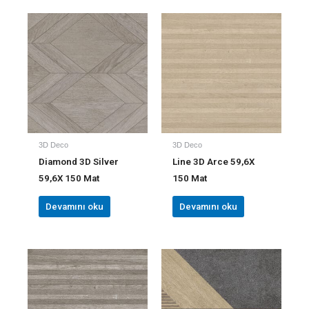
3D Deco
3D Deco
Diamond 3D Silver
Line 3D Arce 59,6X
59,6X 150 Mat
150 Mat
Devamını oku
Devamını oku