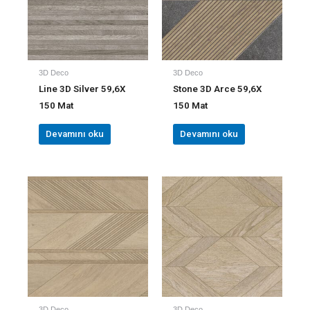
3D Deco
3D Deco
Line 3D Silver 59,6X
Stone 3D Arce 59,6X
150 Mat
150 Mat
Devamını oku
Devamını oku
3D Deco
3D Deco