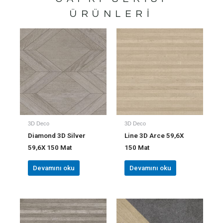
ÜRÜNLERI
3D Deco
3D Deco
Diamond 3D Silver
Line 3D Arce 59,6X
59,6X 150 Mat
150 Mat
Devamını oku
Devamını oku