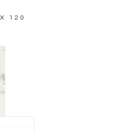
X 120