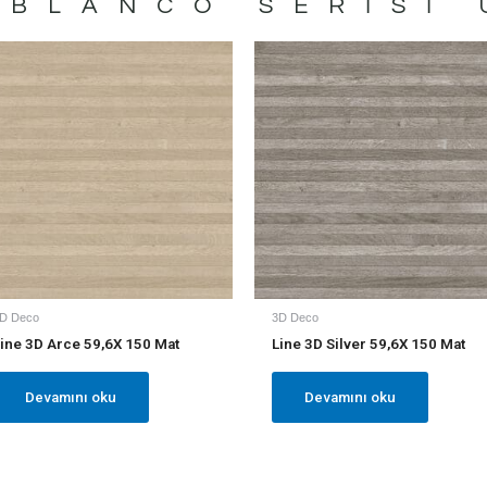
 BLANCO
SERISI 
D Deco
3D Deco
ine 3D Arce 59,6X 150 Mat
Line 3D Silver 59,6X 150 Mat
Devamını oku
Devamını oku