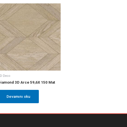
D Deco
iamond 3D Arce 59,6X 150 Mat
Devamını oku