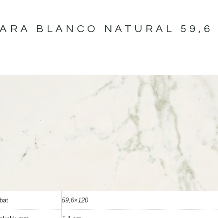
ARA BLANCO NATURAL 59,6 
bat
59,6×120