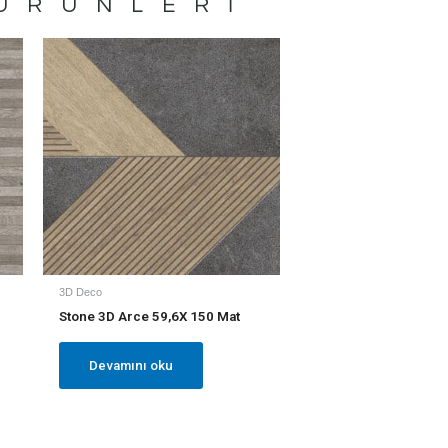
ÜRÜNLERI
3D Deco
Stone 3D Arce 59,6X 150 Mat
Devamını oku