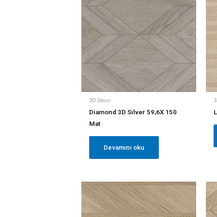
3D Deco
3
Diamond 3D Silver 59,6X 150
L
Mat
Devamını oku