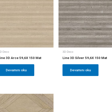
D Deco
3D Deco
ine 3D Arce 59,6X 150 Mat
Line 3D Silver 59,6X 150 Mat
Devamını oku
Devamını oku