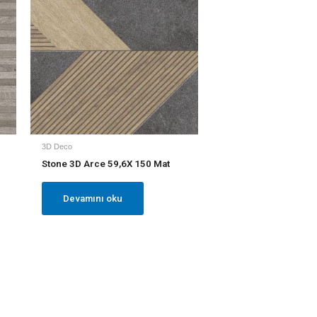
3D Deco
Stone 3D Arce 59,6X 150 Mat
Devamını oku