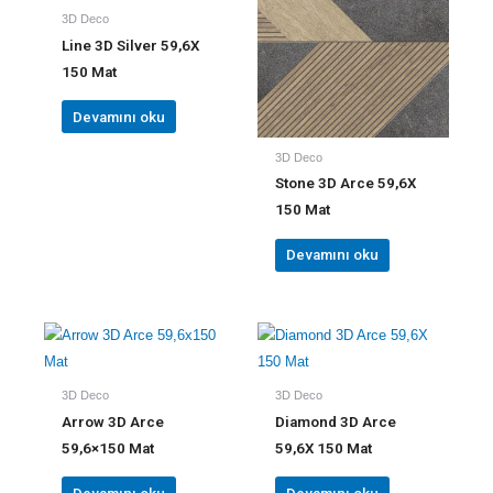
3D Deco
Line 3D Silver 59,6X
150 Mat
Devamını oku
3D Deco
Stone 3D Arce 59,6X
150 Mat
Devamını oku
3D Deco
3D Deco
Arrow 3D Arce
Diamond 3D Arce
59,6×150 Mat
59,6X 150 Mat