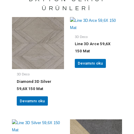
ÜRÜNLERI
3D Deco
Line 3D Arce 59,6X
150 Mat
Devamını oku
3D Deco
Diamond 3D Silver
59,6X 150 Mat
Devamını oku