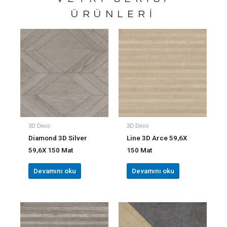
ÜRÜNLERI
3D Deco
3D Deco
Diamond 3D Silver
Line 3D Arce 59,6X
59,6X 150 Mat
150 Mat
Devamını oku
Devamını oku