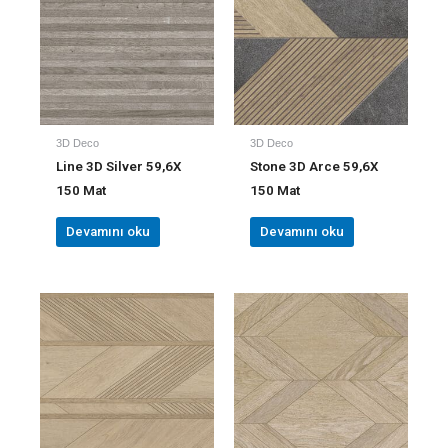
3D Deco
3D Deco
Line 3D Silver 59,6X
Stone 3D Arce 59,6X
150 Mat
150 Mat
Devamını oku
Devamını oku