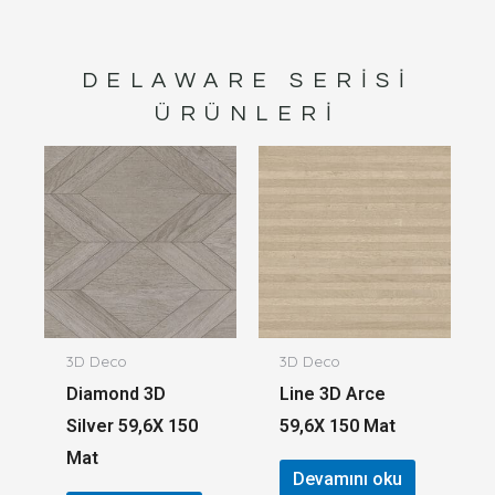
DELAWARE
SERISI
ÜRÜNLERI
3D Deco
3D Deco
Diamond 3D
Line 3D Arce
Silver 59,6X 150
59,6X 150 Mat
Mat
Devamını oku