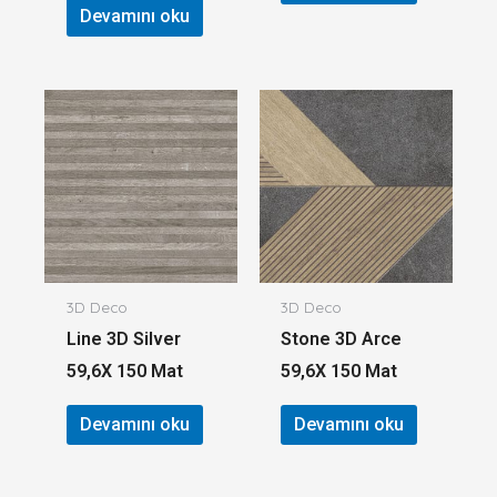
Devamını oku
3D Deco
3D Deco
Line 3D Silver
Stone 3D Arce
59,6X 150 Mat
59,6X 150 Mat
Devamını oku
Devamını oku