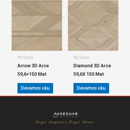
3D Deco
3D Deco
Arrow 3D Arce
Diamond 3D Arce
59,6×150 Mat
59,6X 150 Mat
Devamını oku
Devamını oku
Hayal dünyanızın Hayat Mimarı