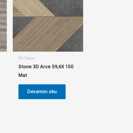
3D Deco
Stone 3D Arce 59,6X 150
Mat
Devamını oku