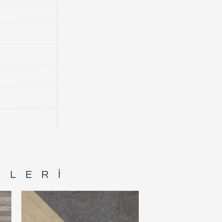
NLERI