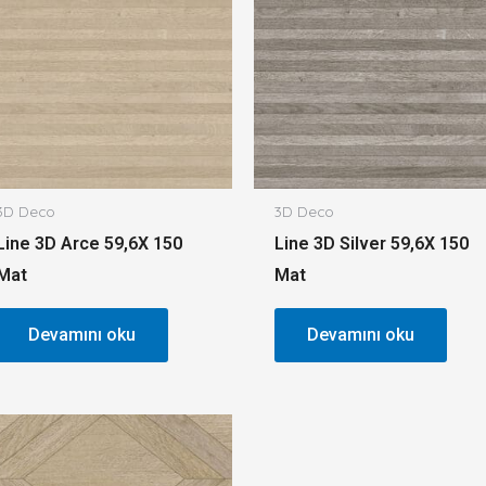
3D Deco
3D Deco
Line 3D Arce 59,6X 150
Line 3D Silver 59,6X 150
Mat
Mat
Devamını oku
Devamını oku