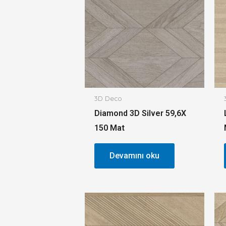
3D Deco
Diamond 3D Silver 59,6X
150 Mat
Devamını oku