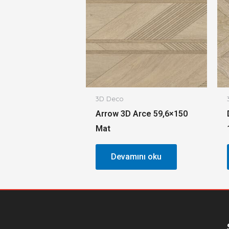
3D Deco
Arrow 3D Arce 59,6×150
Mat
Devamını oku