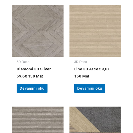
3D Deco
3D Deco
Diamond 3D Silver
Line 3D Arce 59,6X
59,6X 150 Mat
150 Mat
Devamını oku
Devamını oku