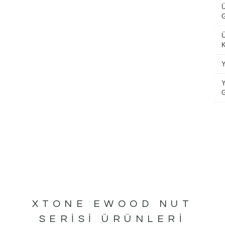
XTONE EWOOD NUT
SERISI ÜRÜNLERI