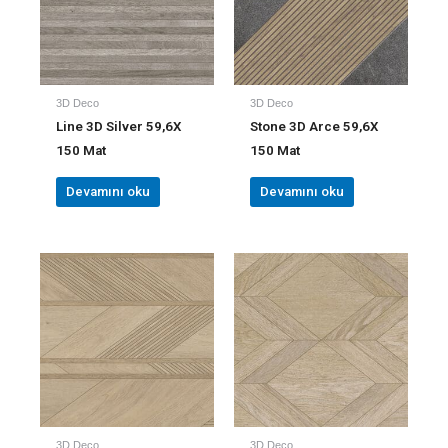
3D Deco
3D Deco
Line 3D Silver 59,6X
Stone 3D Arce 59,6X
150 Mat
150 Mat
Devamını oku
Devamını oku
3D Deco
3D Deco