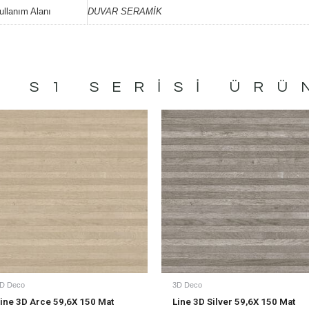
ullanım Alanı
DUVAR SERAMİK
S S1
SERISI ÜRÜ
D Deco
3D Deco
ine 3D Arce 59,6X 150 Mat
Line 3D Silver 59,6X 150 Mat