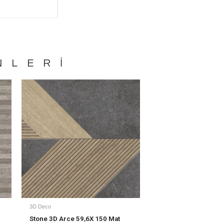
NLERI
3D Deco
Stone 3D Arce 59,6X 150 Mat