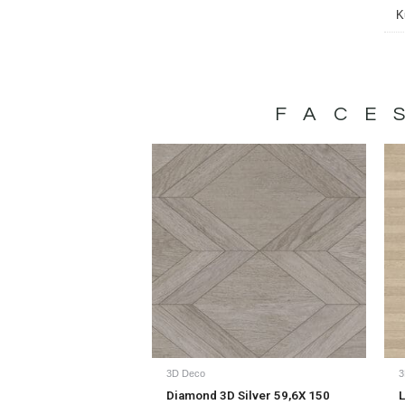
K
FACE
3D Deco
3
Diamond 3D Silver 59,6X 150
L