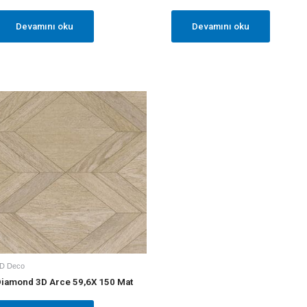
Devamını oku
Devamını oku
D Deco
iamond 3D Arce 59,6X 150 Mat