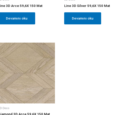
ine 3D Arce 59,6X 150 Mat
Line 3D Silver 59,6X 150 Mat
Devamını oku
Devamını oku
D Deco
iamond 3D Arce 59,6X 150 Mat