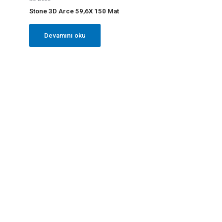
Stone 3D Arce 59,6X 150 Mat
Devamını oku