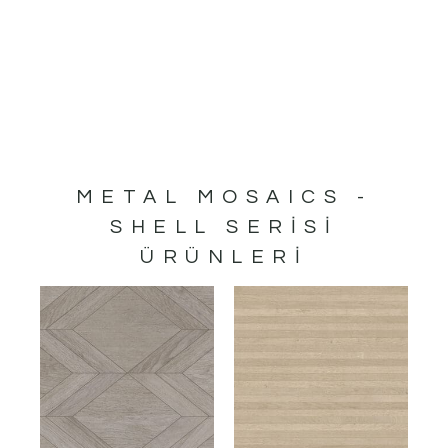
METAL MOSAICS -
SHELL
SERISI
ÜRÜNLERI