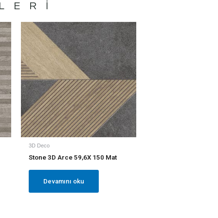
LERI
3D Deco
Stone 3D Arce 59,6X 150 Mat
Devamını oku