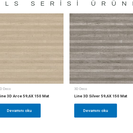
ELS
SERISI ÜRÜN
D Deco
3D Deco
ine 3D Arce 59,6X 150 Mat
Line 3D Silver 59,6X 150 Mat
Devamını oku
Devamını oku