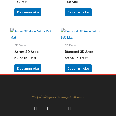
150 Mat
150 Mat
Devamını oku
Devamını oku
3D Deco
3D Deco
Arrow 3D Arce
Diamond 3D Arce
59,6×150 Mat
59,6X 150 Mat
Devamını oku
Devamını oku
Hayal dünyanızın Hayat Mimarı
F
I
L
Y
P
a
n
i
o
i