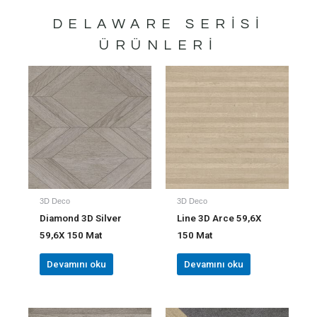
DELAWARE
SERISI
ÜRÜNLERI
3D Deco
3D Deco
Diamond 3D Silver
Line 3D Arce 59,6X
59,6X 150 Mat
150 Mat
Devamını oku
Devamını oku