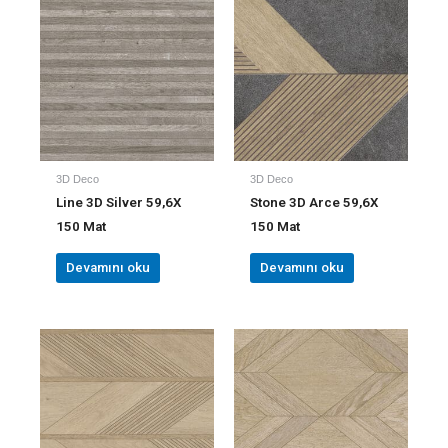
3D Deco
3D Deco
Line 3D Silver 59,6X
Stone 3D Arce 59,6X
150 Mat
150 Mat
Devamını oku
Devamını oku