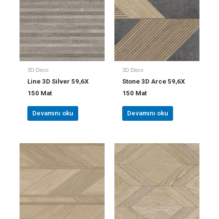
3D Deco
3D Deco
Line 3D Silver 59,6X
Stone 3D Arce 59,6X
150 Mat
150 Mat
Devamını oku
Devamını oku