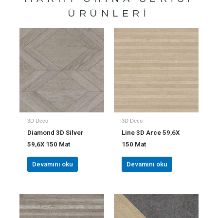
ÜRÜNLERI
3D Deco
3D Deco
Diamond 3D Silver
Line 3D Arce 59,6X
59,6X 150 Mat
150 Mat
Devamını oku
Devamını oku