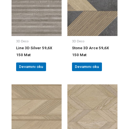
3D Deco
3D Deco
Line 3D Silver 59,6X
Stone 3D Arce 59,6X
150 Mat
150 Mat
Devamını oku
Devamını oku