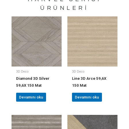
ÜRÜNLERI
3D Deco
3D Deco
Diamond 3D Silver
Line 3D Arce 59,6X
59,6X 150 Mat
150 Mat
Devamını oku
Devamını oku