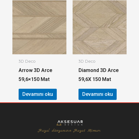
3D Deco
3D Deco
Arrow 3D Arce
Diamond 3D Arce
59,6×150 Mat
59,6X 150 Mat
Devamını oku
Devamını oku
Hayal dünyanızın Hayat Mimarı