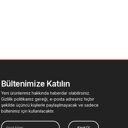
Bültenimize Katılın
Yeni ürünlerimiz hakkında haberdar olabilirsiniz.
Gizlilik politikamız gereği, e-posta adresiniz hiçbir
şekilde üçüncü kişilerle paylaşılmayacak ve sadece
bültenimiz için kullanılacaktır.
Email
Kayıt Ol