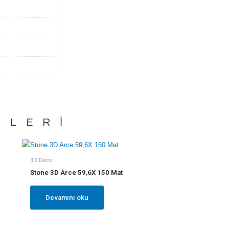
NLERI
3D Deco
Stone 3D Arce 59,6X 150 Mat
Devamını oku