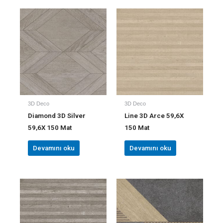
3D Deco
3D Deco
Diamond 3D Silver
Line 3D Arce 59,6X
59,6X 150 Mat
150 Mat
Devamını oku
Devamını oku