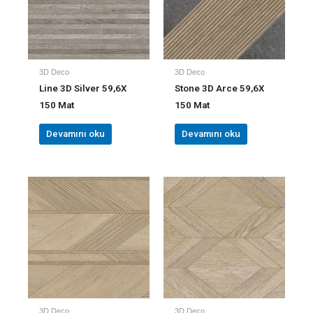
3D Deco
3D Deco
Line 3D Silver 59,6X
Stone 3D Arce 59,6X
150 Mat
150 Mat
Devamını oku
Devamını oku
3D Deco
3D Deco