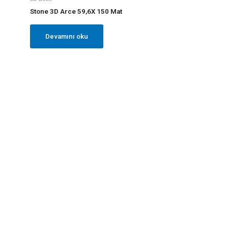
Stone 3D Arce 59,6X 150 Mat
Devamını oku