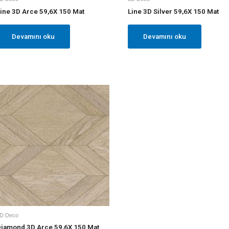
ine 3D Arce 59,6X 150 Mat
Line 3D Silver 59,6X 150 Mat
Devamını oku
Devamını oku
D Deco
iamond 3D Arce 59,6X 150 Mat