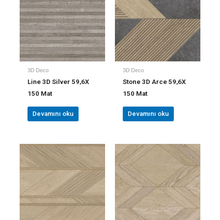
3D Deco
3D Deco
Line 3D Silver 59,6X
Stone 3D Arce 59,6X
150 Mat
150 Mat
Devamını oku
Devamını oku