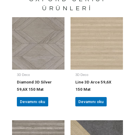
ÜRÜNLERI
3D Deco
3D Deco
Diamond 3D Silver
Line 3D Arce 59,6X
59,6X 150 Mat
150 Mat
Devamını oku
Devamını oku