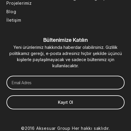
n
Projelerimiz
Blog
İletişim
Bültenimize Katılın
Yeni ürünlerimiz hakkında haberdar olabilirsiniz. Gizlilik
politikamız gereği, e-posta adresiniz hiçbir şekilde üçüncü
kişilerle paylaşılmayacak ve sadece bültenimiz için
kullanılacaktır.
Email
Kayıt Ol
©2016 Aksesuar Group Her hakkı saklıdır.