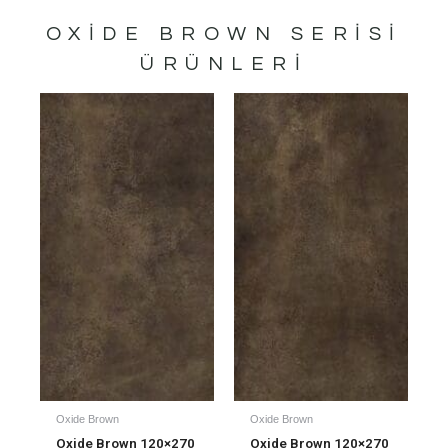
OXIDE BROWN
SERISI
ÜRÜNLERI
Oxide Brown
Oxide Brown
Oxide Brown 120×270
Oxide Brown 120×270