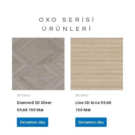
OXO
SERISI
ÜRÜNLERI
3D Deco
3D Deco
Diamond 3D Silver
Line 3D Arce 59,6X
59,6X 150 Mat
150 Mat
Devamını oku
Devamını oku