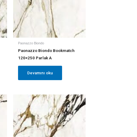
Paonazzo Biondo
Paonazzo Biondo Bookmatch
120×250 Parlak A
Devamını oku