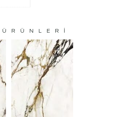
 ÜRÜNLERI