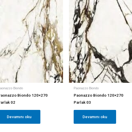
aonazzo Biondo
Paonazzo Biondo
Paonazzo Biondo 120×270
Paonazzo Biondo 120×270
arlak 02
Parlak 03
Devamını oku
Devamını oku