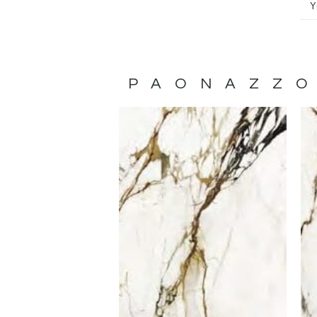
Y
PAONAZZO