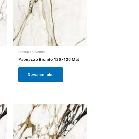
Paonazzo Biondo
Paonazzo Biondo 120×120 Mat
Devamını oku