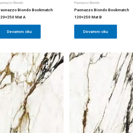
aonazzo Biondo
Paonazzo Biondo
Paonazzo Biondo Bookmatch
Paonazzo Biondo Bookmatch
120×250 Mat A
120×250 Mat B
Devamını oku
Devamını oku