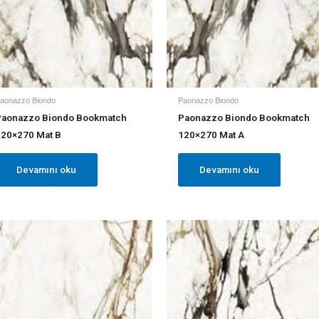
aonazzo Biondo
Paonazzo Biondo
Paonazzo Biondo Bookmatch
Paonazzo Biondo Bookmatch
120×270 Mat B
120×270 Mat A
Devamını oku
Devamını oku