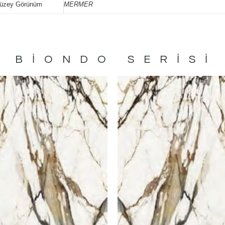
üzey Görünüm
MERMER
 BIONDO
SERISI