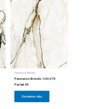
Paonazzo Biondo
Paonazzo Biondo 120×270
Parlak 05
Devamını oku