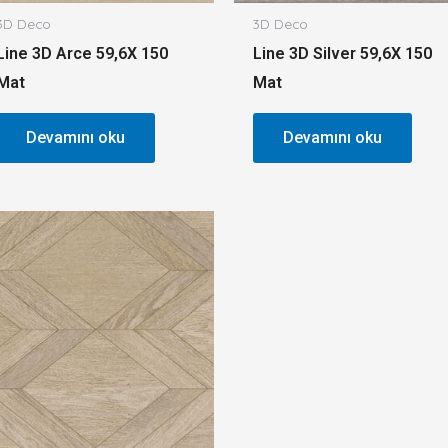
3D Deco
3D Deco
Line 3D Arce 59,6X 150
Line 3D Silver 59,6X 150
Mat
Mat
Devamını oku
Devamını oku