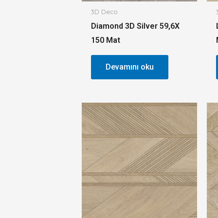
3D Deco
Diamond 3D Silver 59,6X
150 Mat
Devamını oku