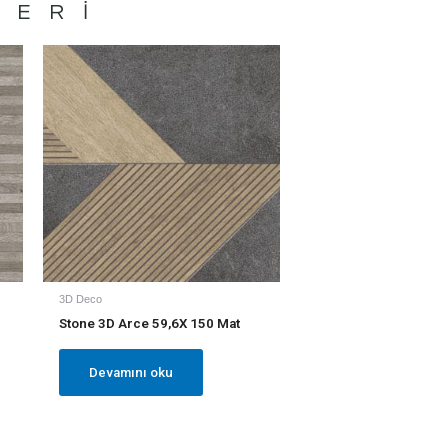
LERI
3D Deco
Stone 3D Arce 59,6X 150 Mat
Devamını oku