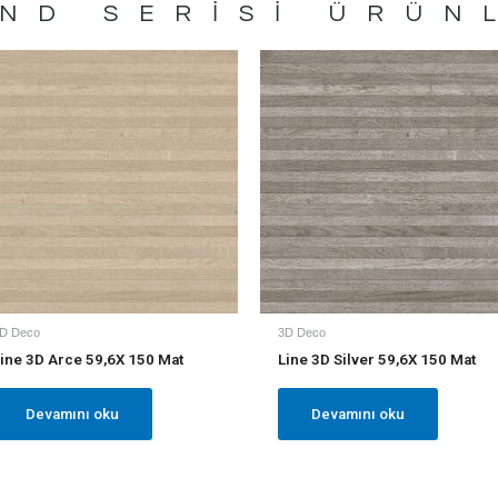
ND
SERISI ÜRÜN
D Deco
3D Deco
ine 3D Arce 59,6X 150 Mat
Line 3D Silver 59,6X 150 Mat
Devamını oku
Devamını oku