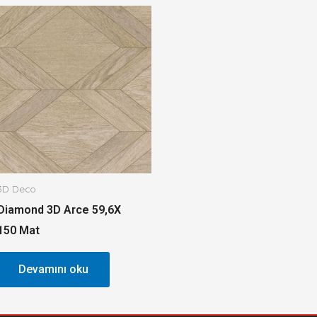
3D Deco
Diamond 3D Arce 59,6X
150 Mat
Devamını oku