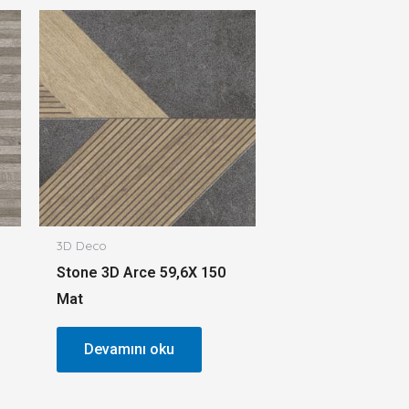
3D Deco
Stone 3D Arce 59,6X 150
Mat
Devamını oku