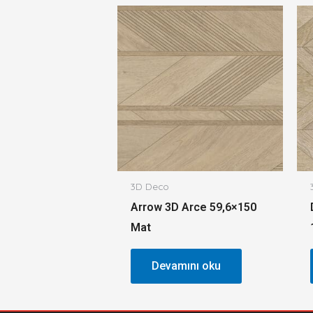
3D Deco
Arrow 3D Arce 59,6×150
Mat
Devamını oku