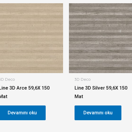
3D Deco
3D Deco
Line 3D Arce 59,6X 150
Line 3D Silver 59,6X 150
Mat
Mat
Devamını oku
Devamını oku