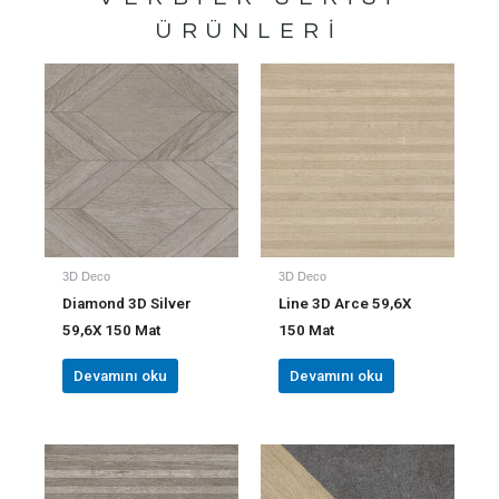
ÜRÜNLERI
3D Deco
3D Deco
Diamond 3D Silver
Line 3D Arce 59,6X
59,6X 150 Mat
150 Mat
Devamını oku
Devamını oku