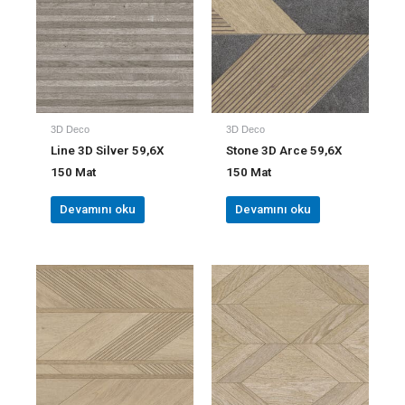
3D Deco
3D Deco
Line 3D Silver 59,6X
Stone 3D Arce 59,6X
150 Mat
150 Mat
Devamını oku
Devamını oku