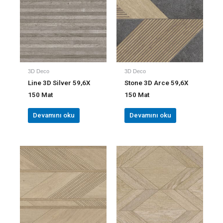
3D Deco
3D Deco
Line 3D Silver 59,6X
Stone 3D Arce 59,6X
150 Mat
150 Mat
Devamını oku
Devamını oku