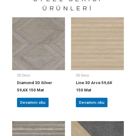
ÜRÜNLERI
3D Deco
3D Deco
Diamond 3D Silver
Line 3D Arce 59,6X
59,6X 150 Mat
150 Mat
Devamını oku
Devamını oku