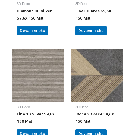
3D Deco
3D Deco
Diamond 3D Silver
Line 3D Arce 59,6X
59,6X 150 Mat
150 Mat
Devamını oku
Devamını oku
3D Deco
3D Deco
Line 3D Silver 59,6X
Stone 3D Arce 59,6X
150 Mat
150 Mat
Devamını oku
Devamını oku