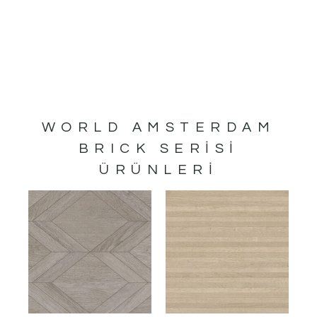
WORLD AMSTERDAM
BRICK
SERISI
ÜRÜNLERI