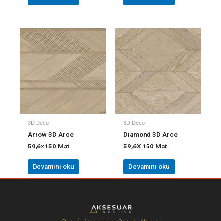
3D Deco
3D Deco
Arrow 3D Arce
Diamond 3D Arce
59,6×150 Mat
59,6X 150 Mat
Devamını oku
Devamını oku