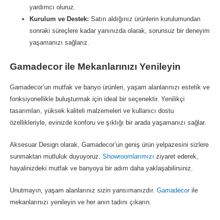
yardımcı oluruz.
Kurulum ve Destek:
Satın aldığınız ürünlerin kurulumundan
sonraki süreçlere kadar yanınızda olarak, sorunsuz bir deneyim
yaşamanızı sağlarız.
Gamadecor ile Mekanlarınızı Yenileyin
Gamadecor’un mutfak ve banyo ürünleri, yaşam alanlarınızı estetik ve
fonksiyonellikle buluşturmak için ideal bir seçenektir. Yenilikçi
tasarımları, yüksek kaliteli malzemeleri ve kullanıcı dostu
özellikleriyle, evinizde konforu ve şıklığı bir arada yaşamanızı sağlar.
Aksesuar Design olarak, Gamadecor’un geniş ürün yelpazesini sizlere
sunmaktan mutluluk duyuyoruz.
Showroomlarımızı
ziyaret ederek,
hayalinizdeki mutfak ve banyoya bir adım daha yaklaşabilirsiniz.
Unutmayın, yaşam alanlarınız sizin yansımanızdır.
Gamadecor
ile
mekanlarınızı yenileyin ve her anın tadını çıkarın.