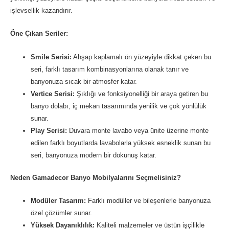
işlevsellik kazandırır.
Öne Çıkan Seriler:
Smile Serisi:
Ahşap kaplamalı ön yüzeyiyle dikkat çeken bu
seri, farklı tasarım kombinasyonlarına olanak tanır ve
banyonuza sıcak bir atmosfer katar.
Vertice Serisi:
Şıklığı ve fonksiyonelliği bir araya getiren bu
banyo dolabı, iç mekan tasarımında yenilik ve çok yönlülük
sunar.
Play Serisi:
Duvara monte lavabo veya ünite üzerine monte
edilen farklı boyutlarda lavabolarla yüksek esneklik sunan bu
seri, banyonuza modern bir dokunuş katar.
Neden Gamadecor Banyo Mobilyalarını Seçmelisiniz?
Modüler Tasarım:
Farklı modüller ve bileşenlerle banyonuza
özel çözümler sunar.
Yüksek Dayanıklılık:
Kaliteli malzemeler ve üstün işçilikle