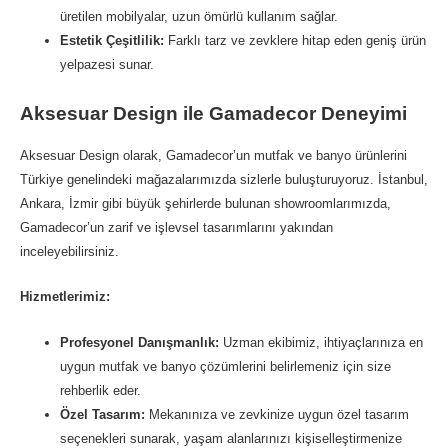
üretilen mobilyalar, uzun ömürlü kullanım sağlar.
Estetik Çeşitlilik:
Farklı tarz ve zevklere hitap eden geniş ürün
yelpazesi sunar.
Aksesuar Design ile Gamadecor Deneyimi
Aksesuar Design olarak, Gamadecor’un mutfak ve banyo ürünlerini
Türkiye genelindeki mağazalarımızda sizlerle buluşturuyoruz. İstanbul,
Ankara, İzmir gibi büyük şehirlerde bulunan showroomlarımızda,
Gamadecor’un zarif ve işlevsel tasarımlarını yakından
inceleyebilirsiniz.
Hizmetlerimiz:
Profesyonel Danışmanlık:
Uzman ekibimiz, ihtiyaçlarınıza en
uygun mutfak ve banyo çözümlerini belirlemeniz için size
rehberlik eder.
Özel Tasarım:
Mekanınıza ve zevkinize uygun özel tasarım
seçenekleri sunarak, yaşam alanlarınızı kişiselleştirmenize