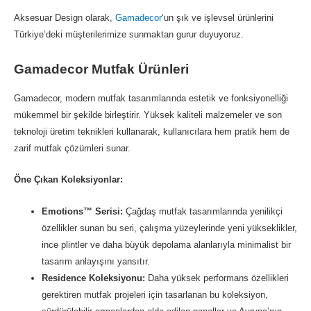
Aksesuar Design olarak,
Gamadecor
‘un şık ve işlevsel ürünlerini
Türkiye’deki müşterilerimize sunmaktan gurur duyuyoruz.
Gamadecor Mutfak Ürünleri
Gamadecor, modern mutfak tasarımlarında estetik ve fonksiyonelliği
mükemmel bir şekilde birleştirir. Yüksek kaliteli malzemeler ve son
teknoloji üretim teknikleri kullanarak, kullanıcılara hem pratik hem de
zarif mutfak çözümleri sunar.
Öne Çıkan Koleksiyonlar:
Emotions™ Serisi:
Çağdaş mutfak tasarımlarında yenilikçi
özellikler sunan bu seri, çalışma yüzeylerinde yeni yükseklikler,
ince plintler ve daha büyük depolama alanlarıyla minimalist bir
tasarım anlayışını yansıtır.
Residence Koleksiyonu:
Daha yüksek performans özellikleri
gerektiren mutfak projeleri için tasarlanan bu koleksiyon,