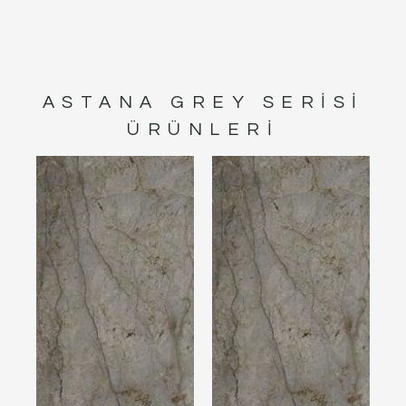
ASTANA GREY
SERISI
ÜRÜNLERI