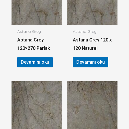
Astana Grey
Astana Grey
Astana Grey
Astana Grey 120 x
120×270 Parlak
120 Naturel
Devamını oku
Devamını oku