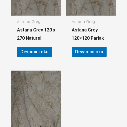
Astana Grey
Astana Grey
Astana Grey 120 x
Astana Grey
270 Naturel
120×120 Parlak
Devamını oku
Devamını oku