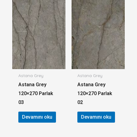
Astana Grey
Astana Grey
Astana Grey
Astana Grey
120×270 Parlak
120×270 Parlak
03
02
Devamını oku
Devamını oku