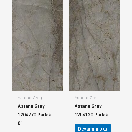
Astana Grey
Astana Grey
Astana Grey
Astana Grey
120×270 Parlak
120×120 Parlak
01
Devamını oku