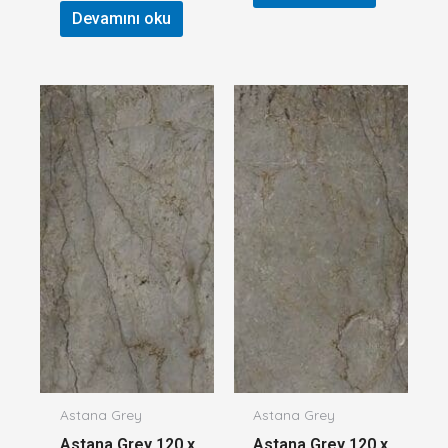
Devamını oku
Astana Grey
Astana Grey
Astana Grey 120 x
Astana Grey 120 x