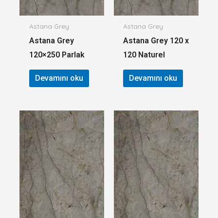
Astana Grey
Astana Grey
Astana Grey
Astana Grey 120 x
120×250 Parlak
120 Naturel
Devamını oku
Devamını oku