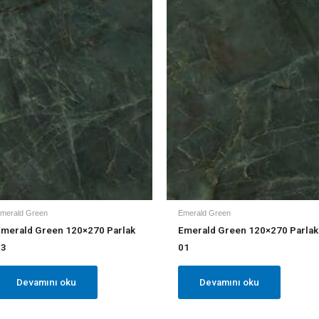
merald Green
Emerald Green
Emerald Green 120×270 Parlak
Emerald Green 120×270 Parlak
03
01
Devamını oku
Devamını oku