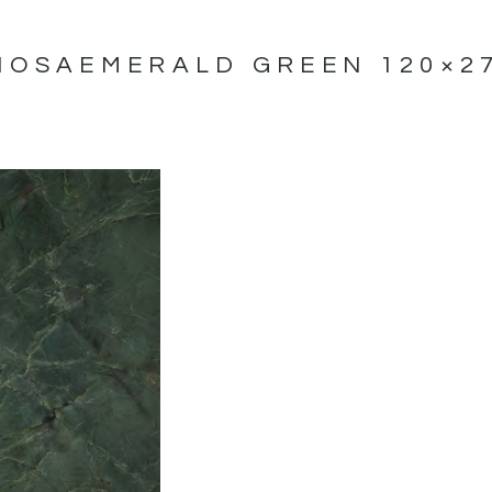
NOSA
EMERALD GREEN 120×2