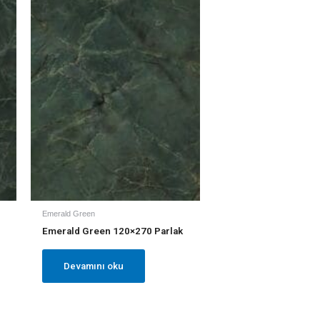
Emerald Green
Emerald Green 120×270 Parlak
Devamını oku