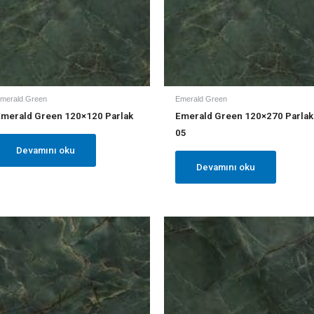
merald Green
Emerald Green
Emerald Green 120×120 Parlak
Emerald Green 120×270 Parlak
05
Devamını oku
Devamını oku