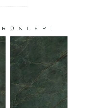
ÜRÜNLERI