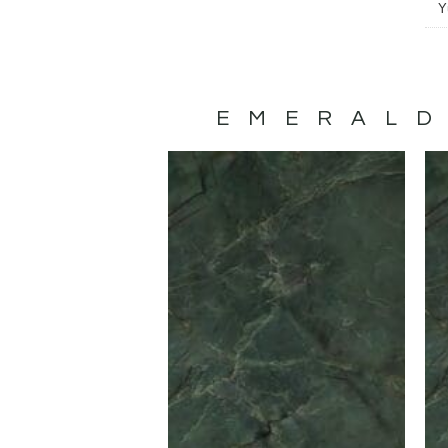
Y
EMERALD