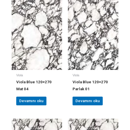
Viola
Viola
Viola Blue 120×270
Viola Blue 120×270
Mat 04
Parlak 01
Devamını oku
Devamını oku