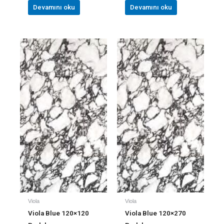
Devamını oku
Devamını oku
Viola
Viola
Viola Blue 120×120
Viola Blue 120×270