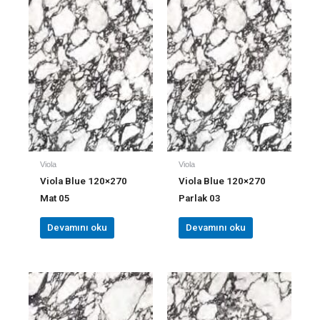
Viola
Viola
Viola Blue 120×270
Viola Blue 120×270
Mat 05
Parlak 03
Devamını oku
Devamını oku