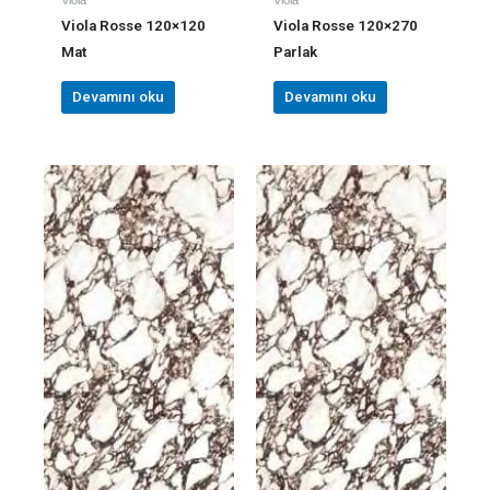
Viola Rosse 120×120
Viola Rosse 120×270
Mat
Parlak
Devamını oku
Devamını oku