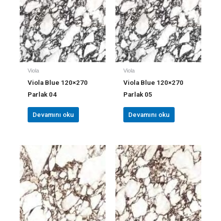
Viola
Viola
Viola Blue 120×270
Viola Blue 120×270
Parlak 04
Parlak 05
Devamını oku
Devamını oku