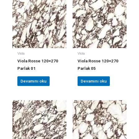
Viola
Viola
Viola Rosse 120×270
Viola Rosse 120×270
Parlak 01
Parlak 05
Devamını oku
Devamını oku