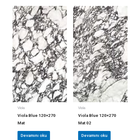
Viola
Viola
Viola Blue 120×270
Viola Blue 120×270
Mat
Mat 02
Devamını oku
Devamını oku