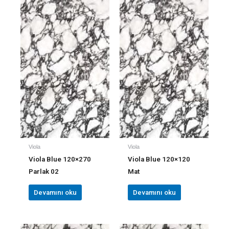
Viola
Viola
Viola Blue 120×270
Viola Blue 120×120
Parlak 02
Mat
Devamını oku
Devamını oku