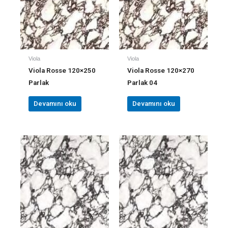
Viola
Viola
Viola Rosse 120×250
Viola Rosse 120×270
Parlak
Parlak 04
Devamını oku
Devamını oku