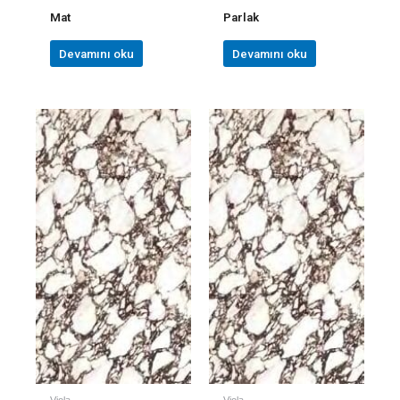
Mat
Parlak
Devamını oku
Devamını oku
Viola
Viola