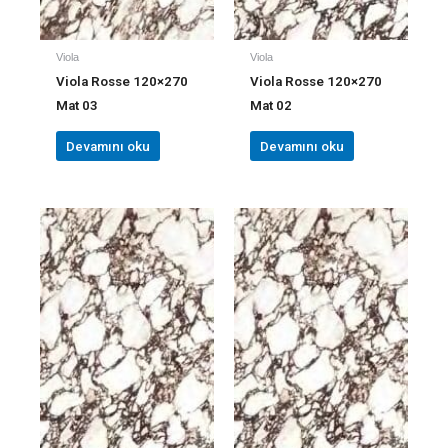
Viola
Viola
Viola Rosse 120×270
Viola Rosse 120×270
Mat 03
Mat 02
Devamını oku
Devamını oku