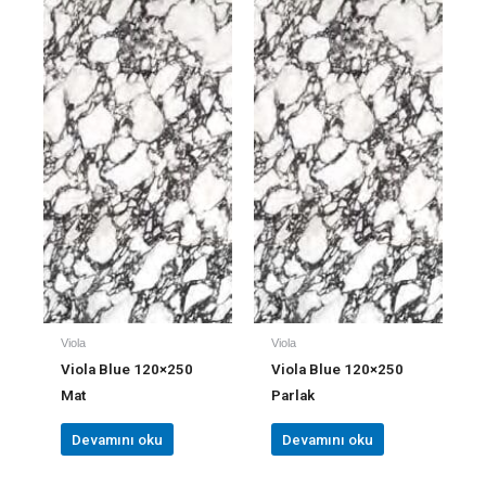
Viola
Viola
Viola Blue 120×250
Viola Blue 120×250
Mat
Parlak
Devamını oku
Devamını oku