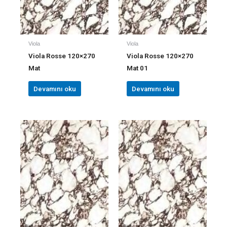
Viola
Viola
Viola Rosse 120×270
Viola Rosse 120×270
Mat
Mat 01
Devamını oku
Devamını oku