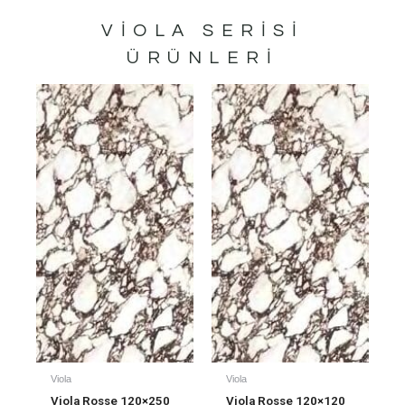
VIOLA
SERISI
ÜRÜNLERI
Viola
Viola
Viola Rosse 120×250
Viola Rosse 120×120