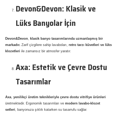
Devon&Devon: Klasik ve
Lüks Banyolar İçin
Devon&Devon
,
klasik banyo tasarımlarında uzmanlaşmış bir
markadır.
Zarif çizgilere sahip lavaboları,
retro tarzı küvetleri ve lüks
klozetleri
ile zamansız bir atmosfer yaratır.
Axa: Estetik ve Çevre Dostu
Tasarımlar
Axa
,
yenilikçi üretim teknikleriyle çevre dostu vitrifiye ürünleri
üretmektedir. Ergonomik tasarımları ve
modern lavabo-klozet
setleri
, banyonuza şıklık katarken su tasarrufu sağlar.