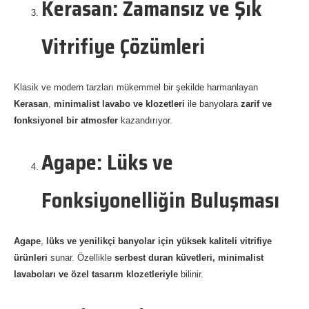
Kerasan: Zamansız ve Şık
Vitrifiye Çözümleri
Klasik ve modern tarzları mükemmel bir şekilde harmanlayan
Kerasan
,
minimalist lavabo ve klozetleri
ile banyolara
zarif ve
fonksiyonel bir atmosfer
kazandırıyor.
Agape: Lüks ve
Fonksiyonelliğin Buluşması
Agape
,
lüks ve yenilikçi banyolar için yüksek kaliteli vitrifiye
ürünleri
sunar. Özellikle
serbest duran küvetleri, minimalist
lavaboları ve özel tasarım klozetleriyle
bilinir.