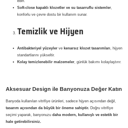
edin.
Soft-close kapaklı klozetler ve su tasarruflu sistemler
,
konforlu ve çevre dostu bir kullanım sunar.
Temizlik ve Hijyen
Antibakteriyel yüzeyler
ve
kenarsız klozet tasarımları
, hijyen
standartlarını yükseltir.
Kolay temizlenebilir malzemeler
, günlük bakımı kolaylaştırır.
Aksesuar Design ile Banyonuza Değer Katın
Banyoda kullanılan vitrifiye ürünleri, sadece hijyen açısından değil,
tasarım açısından da büyük bir öneme sahiptir.
Doğru vitrifiye
seçimi yaparak, banyonuzu
daha modern, kullanışlı ve estetik bir
hale getirebilirsiniz.