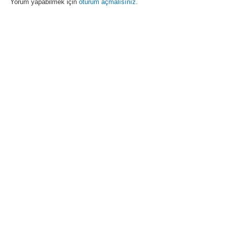
Yorum yapabilmek için
oturum açmalısınız
.