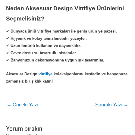
Neden Aksesuar Design Vitrifiye Ürünlerini
Seçmelisiniz?
✔
Dünyaca ünlü vitrifiye markaları ile geniş ürün yelpazesi.
✔
Hijyenik ve kolay temizlenebilir yüzeyler.
✔
Uzun ömürlü kullanım ve dayanıklılık.
✔
Çevre dostu su tasarruflu sistemler.
✔
Banyonuzun dekorasyonuna uygun şık tasarımlar.
Aksesuar Design
vitrifiye
koleksiyonlarını keşfedin ve banyonuza
zamansız bir şıklık katın!
←
Önceki Yazı
Sonraki Yazı
→
Yorum bırakın