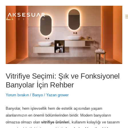
İçeriğe
atla
Vitrifiye Seçimi: Şık ve Fonksiyonel
Banyolar İçin Rehber
Yorum bırakın
/
Banyo
/ Yazan
grower
Banyolar, hem işlevsellik hem de estetik açısından yaşam
alanlarımızın en önemli bölümlerinden biridir. Modern banyoların
olmazsa olmazı olan
vitrifiye ürünleri
, kullanım kolaylığı ve tasarım