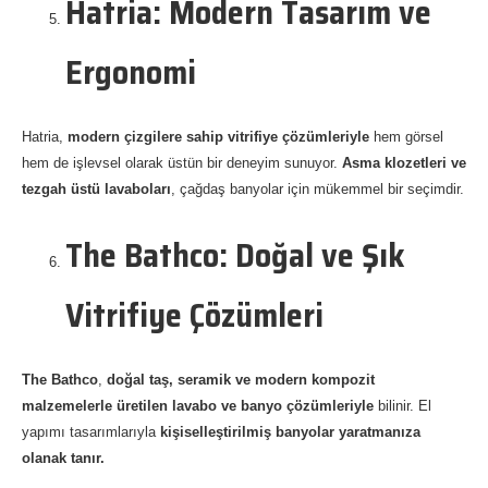
Hatria: Modern Tasarım ve
Ergonomi
Hatria,
modern çizgilere sahip vitrifiye çözümleriyle
hem görsel
hem de işlevsel olarak üstün bir deneyim sunuyor.
Asma klozetleri ve
tezgah üstü lavaboları
, çağdaş banyolar için mükemmel bir seçimdir.
The Bathco: Doğal ve Şık
Vitrifiye Çözümleri
The Bathco
,
doğal taş, seramik ve modern kompozit
malzemelerle üretilen lavabo ve banyo çözümleriyle
bilinir. El
yapımı tasarımlarıyla
kişiselleştirilmiş banyolar yaratmanıza
olanak tanır.