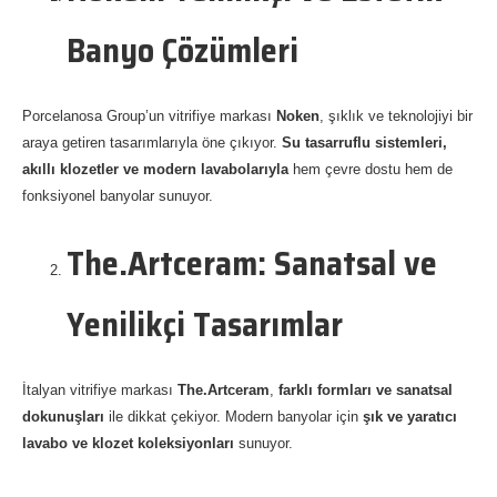
Banyo Çözümleri
Porcelanosa Group’un vitrifiye markası
Noken
, şıklık ve teknolojiyi bir
araya getiren tasarımlarıyla öne çıkıyor.
Su tasarruflu sistemleri,
akıllı klozetler ve modern lavabolarıyla
hem çevre dostu hem de
fonksiyonel banyolar sunuyor.
The.Artceram: Sanatsal ve
Yenilikçi Tasarımlar
İtalyan vitrifiye markası
The.Artceram
,
farklı formları ve sanatsal
dokunuşları
ile dikkat çekiyor. Modern banyolar için
şık ve yaratıcı
lavabo ve klozet koleksiyonları
sunuyor.